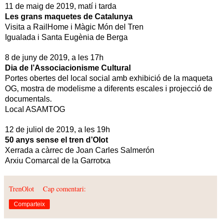
11 de maig de 2019, matí i tarda
Les grans maquetes de Catalunya
Visita a RailHome i Màgic Món del Tren
Igualada i Santa Eugènia de Berga
8 de juny de 2019, a les 17h
Dia de l’Associacionisme Cultural
Portes obertes del local social amb exhibició de la maqueta
OG, mostra de modelisme a diferents escales i projecció de
documentals.
Local ASAMTOG
12 de juliol de 2019, a les 19h
50 anys sense el tren d’Olot
Xerrada a càrrec de Joan Carles Salmerón
Arxiu Comarcal de la Garrotxa
TrenOlot
Cap comentari:
Comparteix