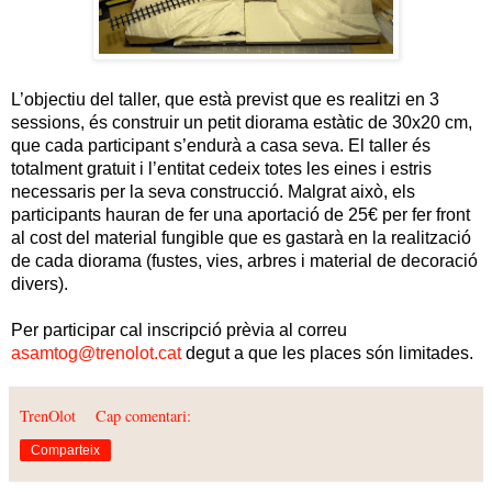
L’objectiu del taller, que està previst que es realitzi en 3
sessions, és construir un petit diorama estàtic de 30x20 cm,
que cada participant s’endurà a casa seva. El taller és
totalment gratuit i l’entitat cedeix totes les eines i estris
necessaris per la seva construcció. Malgrat això, els
participants hauran de fer una aportació de 25€ per fer front
al cost del material fungible que es gastarà en la realització
de cada diorama (fustes, vies, arbres i material de decoració
divers).
Per participar cal
inscripció prèvia al correu
asamtog@trenolot.cat
degut a que les places són limitades.
TrenOlot
Cap comentari:
Comparteix