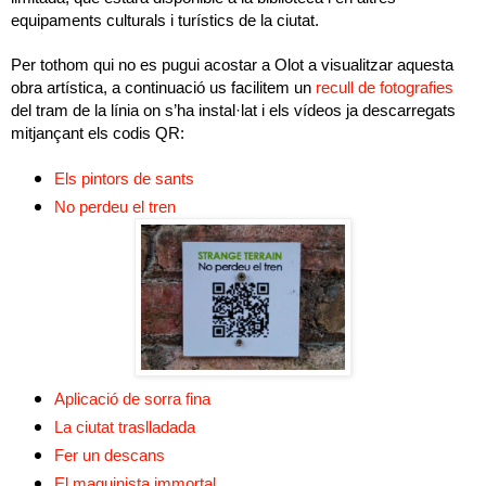
equipaments culturals i turístics de la ciutat.
Per tothom qui no es pugui acostar a Olot a visualitzar aquesta
obra artística, a continuació us facilitem un
recull de fotografies
del tram de la línia on s’ha instal·lat i els vídeos ja descarregats
mitjançant els codis QR:
Els pintors de sants
No perdeu el tren
Aplicació de sorra fina
La ciutat traslladada
Fer un descans
El maquinista immortal