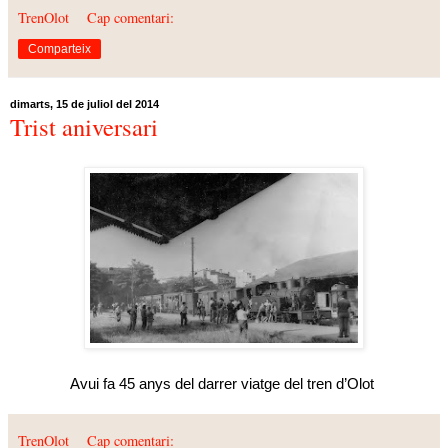
TrenOlot
Cap comentari:
Comparteix
dimarts, 15 de juliol del 2014
Trist aniversari
Avui fa 45 anys del darrer viatge del tren d’Olot
TrenOlot
Cap comentari: