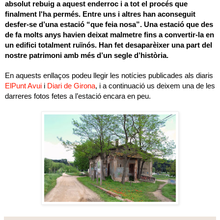
absolut rebuig a aquest enderroc i a tot el procés que
finalment l'ha permés. Entre uns i altres han aconseguit
desfer-se d’una estació “que feia nosa”. Una estació que des
de fa molts anys havien deixat malmetre fins a convertir-la en
un edifici totalment ruïnós. Han fet desaparèixer una part del
nostre patrimoni amb més d’un segle d’història.
En aquests enllaços podeu llegir les notícies publicades als diaris
ElPunt Avui
i
Diari de Girona
, i a continuació us deixem una de les
darreres fotos fetes a l’estació encara en peu.