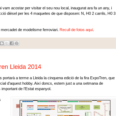
vam acostar per visitar el seu nou local, inaugurat ara fa un any, i
cció dièsel per les 4 maquetes de que disposen: N, H0 2 carrils, H0 3
n mercadet de modelisme ferroviari.
Recull de fotos aquí
.
Tren Lleida 2014
 portarà a terme a Lleida la cinquena edició de la fira ExpoTren, que
rcial d’aquest hobby. Així doncs, estem just a una setmana de
important de l’Estat espanyol.
s