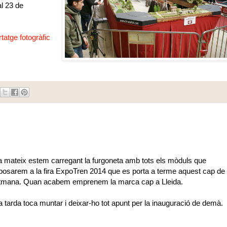
al 23 de
tatge fotogràfic
a mateix estem carregant la furgoneta amb tots els mòduls que
posarem a
la fira ExpoTren
2014 que es porta a terme aquest cap de
tmana. Quan acabem emprenem la marca cap a Lleida.
la tarda toca muntar i deixar-ho tot apunt per la inauguració de demà.