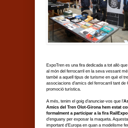
ExpoTren es una fira dedicada a tot allò que 
al món del ferrocarril en la seva vessant mé
també a aquell tipus de turisme en què el tren
associacions d’amics del ferrocarril tant de
promoció turística.
A més, tenim el goig d’anunciar-vos que l’
As
Amics del Tren Olot-Girona hem estat co
formalment a participar a
la fira RailExpo
d’enguany per exposar
la maqueta. Aquesta
important d’Europa en quan a modelisme ferr