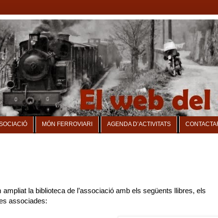
SSOCIACIÓ
MÓN FERROVIARI
AGENDA D’ACTIVITATS
CONTACTA
mpliat la biblioteca de l’associació amb els següents llibres, els
nes associades: