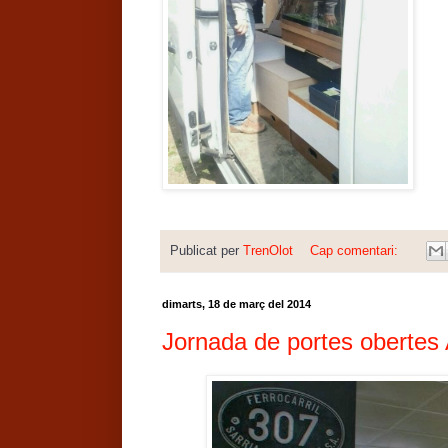
Publicat per
TrenOlot
Cap comentari:
dimarts, 18 de març del 2014
Jornada de portes oberte