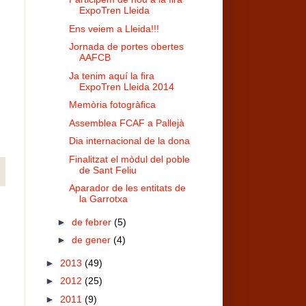
ExpoTren Lleida
Ens veiem a Lleida!!!
Jornada de portes obertes
AAFCB
Ja tenim aquí la fira
ExpoTren Lleida 2014
Memòria fotogràfica
Assemblea FCAF a Pallejà
Dia internacional de la dona
Finalitzat el mòdul del poble
de Sant Feliu
Aparador de les entitats de
la Garrotxa
►
de febrer
(5)
►
de gener
(4)
►
2013
(49)
►
2012
(25)
►
2011
(9)