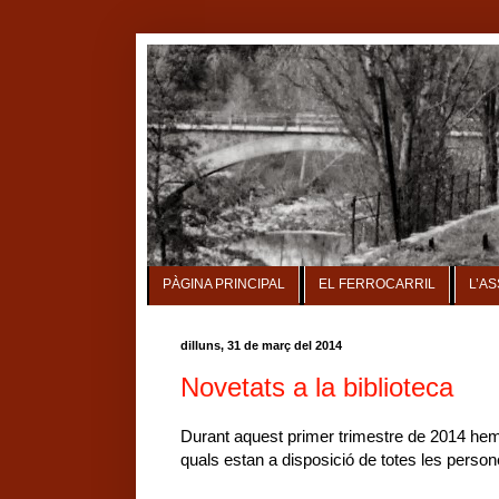
PÀGINA PRINCIPAL
EL FERROCARRIL
L’A
dilluns, 31 de març del 2014
Novetats a la biblioteca
Durant aquest primer trimestre de 2014 hem a
quals estan a disposició de totes les perso