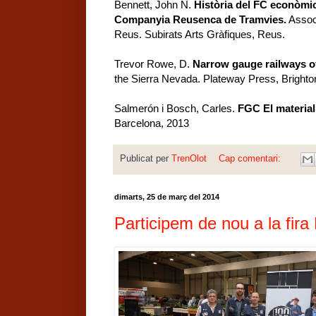
Bennett, John N.
Història del FC econòmic
Companyia Reusenca de Tramvies.
Associ
Reus. Subirats Arts Gràfiques, Reus.
Trevor Rowe, D.
Narrow gauge railways o
the Sierra Nevada. Plateway Press, Brighto
Salmerón i Bosch, Carles.
FGC El material
Barcelona, 2013
Publicat per
TrenOlot
Cap comentari:
dimarts, 25 de març del 2014
Participem de nou a la fira