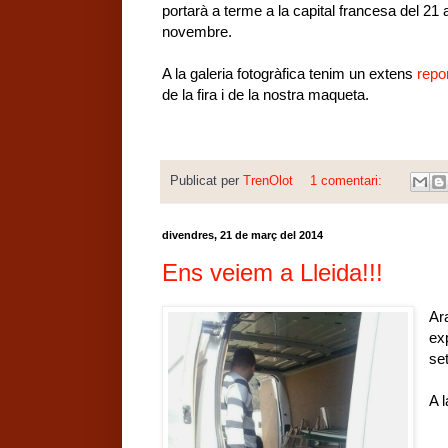
portarà a terme a la capital francesa del 21 
novembre.
A la galeria fotogràfica tenim un extens
repor
de la fira i de la nostra maqueta.
Publicat per
TrenOlot
1 comentari:
divendres, 21 de març del 2014
Ens veiem a Lleida!!!
Ar
ex
se
A 