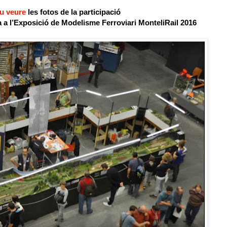
u veure
les fotos de la participació
a
a l’Exposició de Modelisme Ferroviari MonteliRail 2016