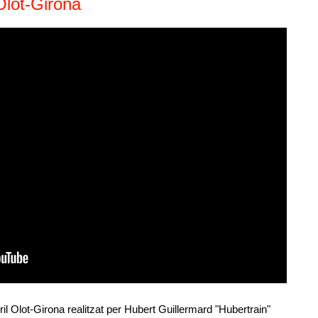
 Olot-Girona
il Olot-Girona realitzat per Hubert Guillermard "Hubertrain"