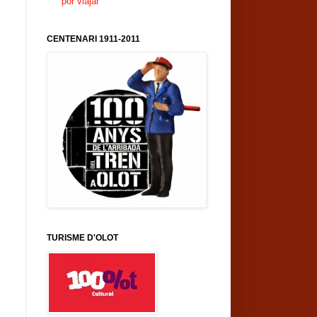
por viajar
CENTENARI 1911-2011
TURISME D'OLOT