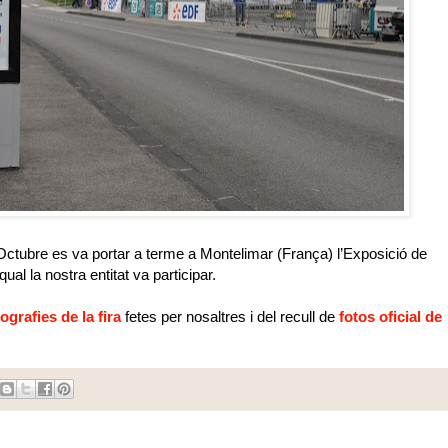
Octubre es va portar a terme a Montelimar (França) l’Exposició de
al la nostra entitat va participar.
tografies de la fira
fetes per nosaltres i del recull de
fotos oficial de