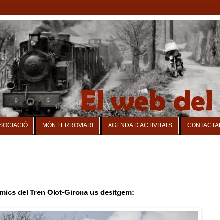
SSOCIACIÓ
MÓN FERROVIARI
AGENDA D’ACTIVITATS
CONTACTA
mics del Tren Olot-Girona us desitgem: