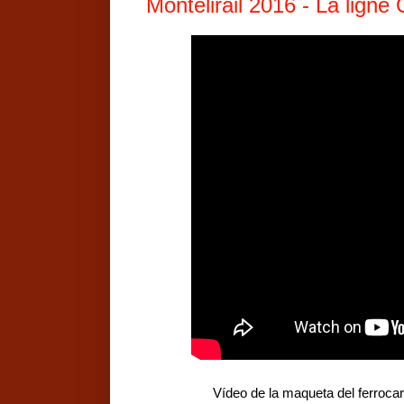
Montelirail 2016 - La ligne
Vídeo de la maqueta del ferrocarr