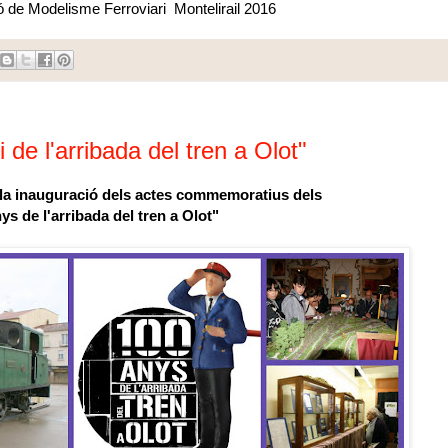
ió de Modelisme Ferroviari Montelirail 2016
 de l'arribada del tren a Olot"
e la inauguració dels actes commemoratius dels
ys de l'arribada del tren a Olot"