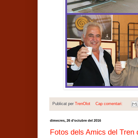
Publicat per
TrenOlot
Cap comentari:
dimecres, 26 d’octubre del 2016
Fotos dels Amics del Tren d