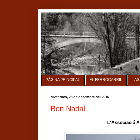
PÀGINA PRINCIPAL
EL FERROCARRIL
L’A
divendres, 23 de desembre del 2016
Bon Nadal
L'Associació A