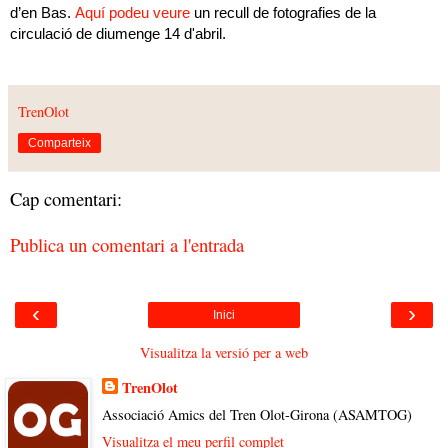
d’en Bas.
Aquí podeu veure
un recull de fotografies de la
circulació de diumenge 14 d'abril.
TrenOlot
Comparteix
Cap comentari:
Publica un comentari a l'entrada
‹
›
Inici
Visualitza la versió per a web
TrenOlot
Associació Amics del Tren Olot-Girona (ASAMTOG)
Visualitza el meu perfil complet