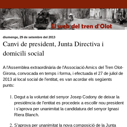
diumenge, 29 de setembre del 2013
Canvi de president, Junta Directiva i
domicili social
A l’Assemblea extraordinària de l’Associació Amics del Tren Olot-
Girona, convocada en temps i forma, i efectuada el 27 de juliol de
2013 al local social de l’entitat, es van acordar els següents
punts:
Degut a la voluntat del senyor Josep Codony de deixar la
presidència de l’entitat es procedeix a escollir nou president
i s’aprova per unanimitat la candidatura del senyor Ignasi
Riera Blanch.
S’aprova per unanimitat la nova composició de
la Junta