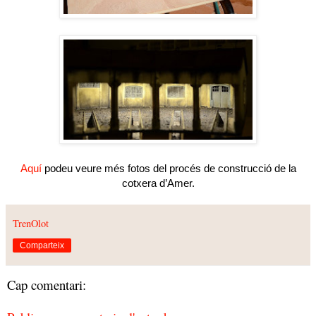
Aquí
podeu veure més fotos del procés de construcció de la
cotxera d’Amer.
TrenOlot
Comparteix
Cap comentari: