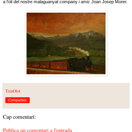
a l’oli del nostre malaguanyat company i amic Joan Josep Morer.
TrenOlot
Comparteix
Cap comentari:
Publica un comentari a l'entrada