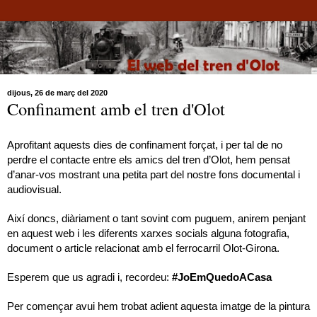
dijous, 26 de març del 2020
Confinament amb el tren d'Olot
Aprofitant aquests dies de confinament forçat, i per tal de no
perdre el contacte entre els amics del tren d’Olot, hem pensat
d’anar-vos mostrant una petita part del nostre fons documental i
audiovisual.
Així doncs, diàriament o tant sovint com puguem, anirem penjant
en aquest web i les diferents xarxes socials alguna fotografia,
document o article relacionat amb el ferrocarril Olot-Girona.
Esperem que us agradi i, recordeu:
#JoEmQuedoACasa
Per començar avui hem trobat adient aquesta imatge de la pintura