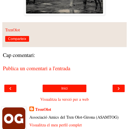
TrenOlot
Comparteix
Cap comentari:
Publica un comentari a l'entrada
‹
›
Inici
Visualitza la versió per a web
TrenOlot
Associació Amics del Tren Olot-Girona (ASAMTOG)
Visualitza el meu perfil complet