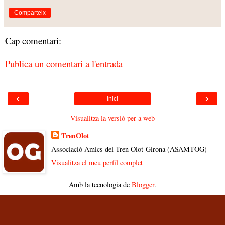
Comparteix
Cap comentari:
Publica un comentari a l'entrada
‹
›
Inici
Visualitza la versió per a web
TrenOlot
Associació Amics del Tren Olot-Girona (ASAMTOG)
Visualitza el meu perfil complet
Amb la tecnologia de
Blogger
.