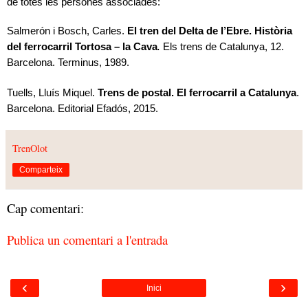
de totes les persones associades:
Salmerón i Bosch, Carles.
El tren del Delta de l’Ebre. Història
del ferrocarril Tortosa – la Cava
.
Els trens de Catalunya, 12.
Barcelona. Terminus, 1989.
Tuells, Lluís Miquel.
Trens de postal. El ferrocarril a Catalunya
.
Barcelona. Editorial Efadós, 2015.
TrenOlot
Comparteix
Cap comentari:
Publica un comentari a l'entrada
‹
›
Inici