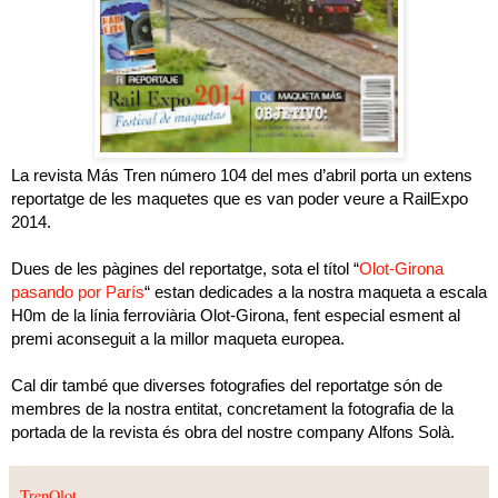
La revista Más Tren número 104 del mes d’abril porta un extens
reportatge de les maquetes que es van poder veure a RailExpo
2014.
Dues de les pàgines del reportatge, sota el títol “
Olot-Girona
pasando por París
“ estan dedicades a la nostra maqueta a escala
H0m de la línia ferroviària Olot-Girona, fent especial esment al
premi aconseguit a la millor maqueta europea.
Cal dir també que diverses fotografies del reportatge són de
membres de la nostra entitat, concretament la fotografia de la
portada de la revista és obra del nostre company Alfons Solà.
TrenOlot