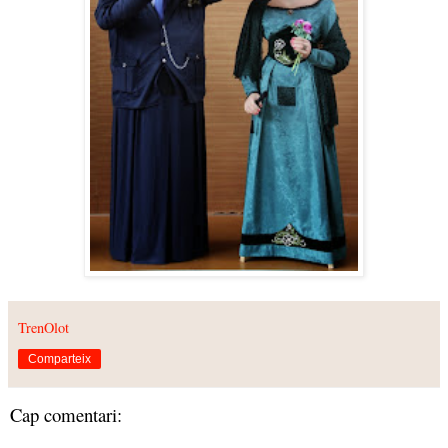
TrenOlot
Comparteix
Cap comentari: