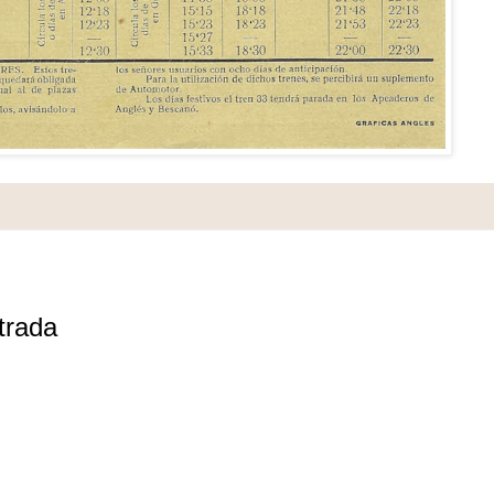
trada