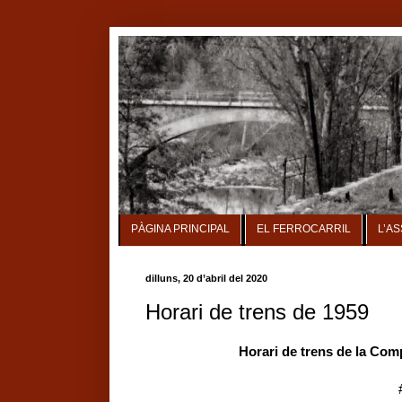
PÀGINA PRINCIPAL
EL FERROCARRIL
L’A
dilluns, 20 d’abril del 2020
Horari de trens de 1959
Horari de trens de la Comp