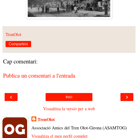
TrenOlot
Comparteix
Cap comentari:
Publica un comentari a l'entrada
‹
›
Inici
Visualitza la versió per a web
TrenOlot
Associació Amics del Tren Olot-Girona (ASAMTOG)
Visualitza el meu perfil complet