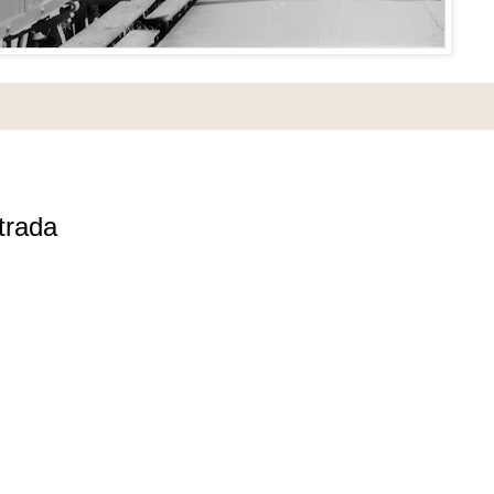
trada