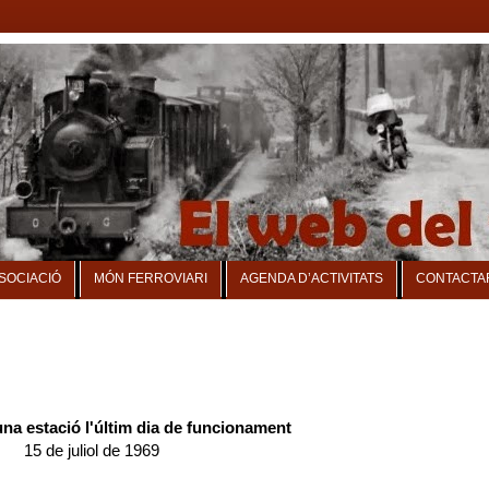
SSOCIACIÓ
MÓN FERROVIARI
AGENDA D’ACTIVITATS
CONTACTA
una estació l'últim dia de funcionament
15 de juliol de 1969