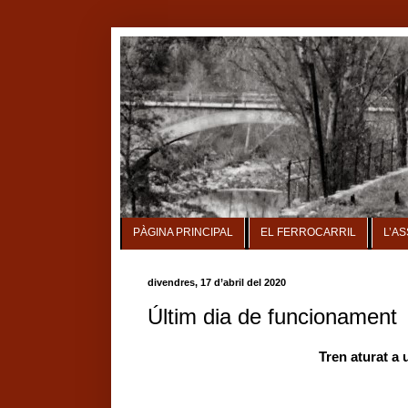
PÀGINA PRINCIPAL
EL FERROCARRIL
L’A
divendres, 17 d’abril del 2020
Últim dia de funcionament
Tren aturat a 