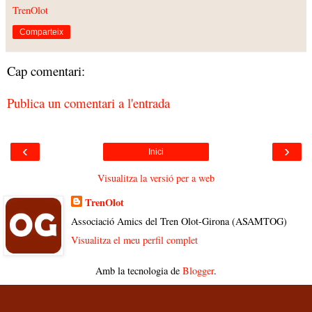
TrenOlot
Comparteix
Cap comentari:
Publica un comentari a l'entrada
‹
›
Inici
Visualitza la versió per a web
TrenOlot
Associació Amics del Tren Olot-Girona (ASAMTOG)
Visualitza el meu perfil complet
Amb la tecnologia de
Blogger
.